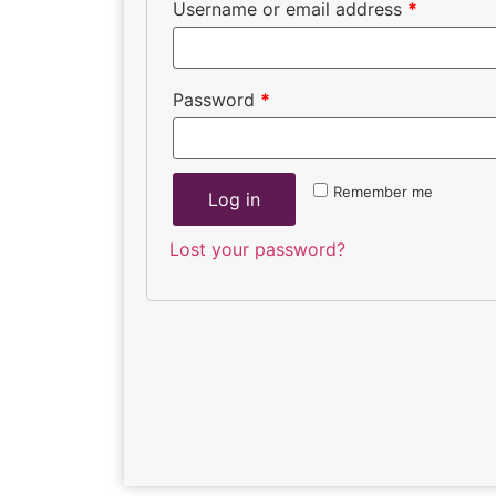
Username or email address
*
Password
*
Remember me
Log in
Lost your password?