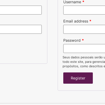
Username
*
Email address
*
Password
*
Seus dados pessoais serão u
todo este site, para gerenci
propósitos, como descritos
Register