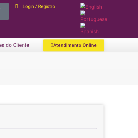
Login / Registro
0
ea do Cliente
Atendimento Online