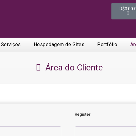
R$
0.00
Serviços
Hospedagem de Sites
Portfólio
Ár
Área do Cliente
Register