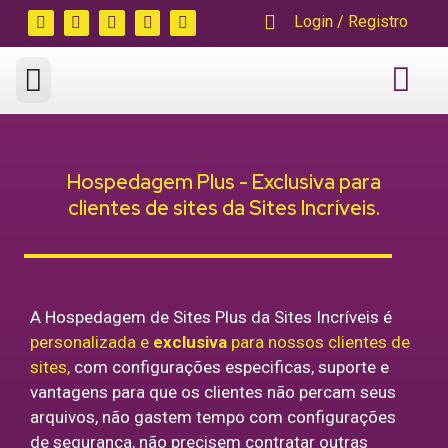
Login / Registro
Hospedagem de Sites
Área do Cliente
Hospedagem Plus - Exclusiva para
clientes de sites da Sites Incríveis.
A Hospedagem de Sites Plus da Sites Incríveis é
personalizada e
exclusiva
para nossos clientes de
sites,
com configurações especificas, suporte e
vantagens para que os clientes não percam seus
arquivos, não gastem tempo com configurações
de segurança, não precisem contratar outras