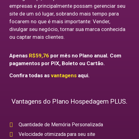
empresas e principalmente possam gerenciar seu
site de um só lugar, sobrando mais tempo para
focarem no que é mais importante: Vender,
divulgar seu negócio, tornar sua marca conhecida
ou captar mais clientes.
Apenas
R$59,76
por mês no Plano anual. Com
pagamentos por PIX, Boleto ou Cartão.
Confira todas as
vantagens
aqui.
Vantagens do Plano Hospedagem PLUS.
Quantidade de Memória Personalizada
Velocidade otimizada para seu site