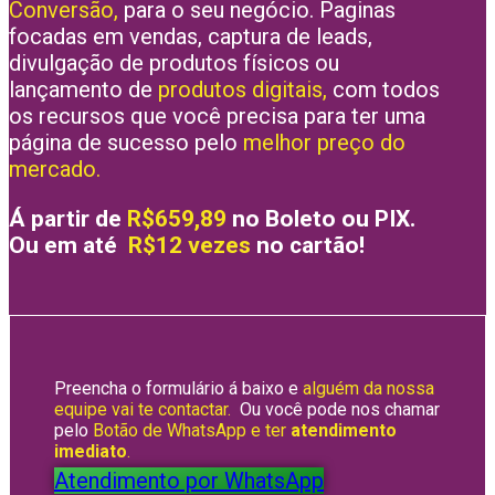
Conversão,
para o seu negócio. Paginas
focadas em vendas, captura de leads,
divulgação de produtos físicos ou
lançamento de
produtos digitais,
com todos
os recursos que você precisa para ter uma
página de sucesso pelo
melhor preço do
mercado.
Á partir de
R$659,89
no Boleto ou PIX.
Ou em até
R$12 vezes
no cartão!
Preencha o formulário á baixo e
alguém da nossa
equipe vai te contactar.
Ou você pode nos chamar
pelo
Botão de WhatsApp e ter
atendimento
imediato
.
Atendimento por WhatsApp