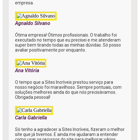
empresa.
Agnaldo Silvano
Ótima empresa! Ótimos profissionais. O trabalho foi
executado no tempo que eu precisei e me atenderam
super bem tirando todas as minhas dúvidas. Só posso
avaliar positivamente por enquanto.
Ana Vitória
O tempo que a Sites Incríveis prestou serviço para
nosso negócio foi maravilhoso. Sempre pontuais, com
soluções melhores ainda do que nós precisávamos.
Obrigada pessoal!
Carla Gabriella
Só tenho a agradecer a Sites Incríveis, fizeram o melhor
site que já tivemos. E ainda me ajudaram a entender
como usar os recursos do site para melhorar vários